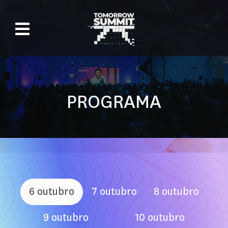
PROGRAMA
6 outubro
7 outubro
8 outubro
9 outubro
10 outubro